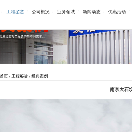
/
/
/
/
/
/
工程鉴赏
公司概况
业务领域
新闻动态
优惠活动
首页
/
工程鉴赏
/
经典案例
南京大石