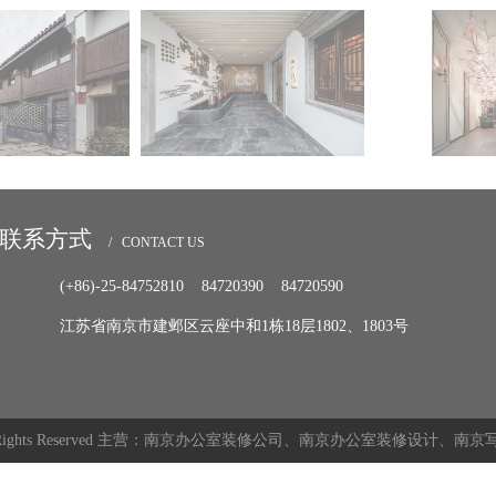
联系方式
/ CONTACT US
(+86)-25-84752810 84720390 84720590
江苏省南京市建邺区云座中和1栋18层1802、1803号
ll Rights Reserved 主营：南京办公室装修公司、南京办公室装修